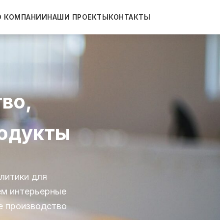
О КОМПАНИИ
НАШИ ПРОЕКТЫ
КОНТАКТЫ
во,
родукты
литики для
ем интерьерные
е производство