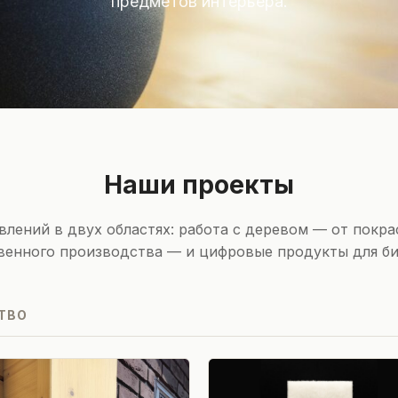
предметов интерьера.
Наши проекты
лений в двух областях: работа с деревом — от покр
венного производства — и цифровые продукты для би
ТВО